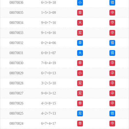
08070836
6+3+9=18
小
错
08070835
1+5+3=09
单
中
08070834
9+0+7=16
大
中
08070833
9+1+6=16
双
中
08070832
0+2+4=06
单
错
08070831
6+0+1=07
大
错
08070830
7+8+4=19
单
中
08070829
6+7+0=13
小
中
08070828
3+2+5=10
双
中
08070827
9+0+3=12
双
中
08070826
4+3+8=15
单
中
08070825
4+2+7=13
双
错
08070824
6+7+4=17
单
中