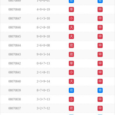
08070849
1+0+0=01
双
错
08070848
4+9+6=19
单
中
08070847
4+1+5=10
小
中
08070846
8+2+8=18
大
中
08070845
9+0+9=18
大
中
08070844
2+6+0=08
双
中
08070843
9+0+5=14
双
中
08070842
0+6+7=13
单
中
08070841
2+1+8=11
小
中
08070840
2+3+9=14
大
中
08070839
8+7+0=15
双
错
08070838
3+3+7=13
小
中
08070837
3+2+7=12
双
中