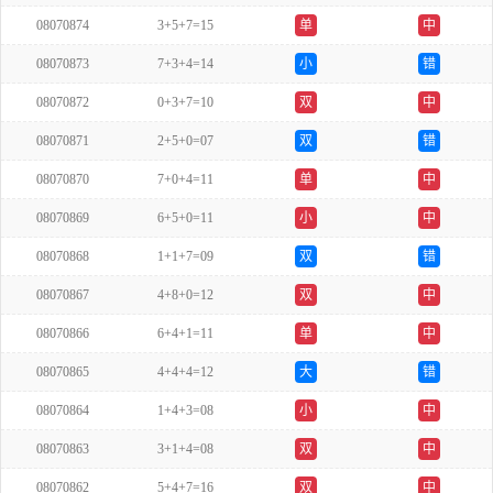
08070874
3+5+7=15
单
中
08070873
7+3+4=14
小
错
08070872
0+3+7=10
双
中
08070871
2+5+0=07
双
错
08070870
7+0+4=11
单
中
08070869
6+5+0=11
小
中
08070868
1+1+7=09
双
错
08070867
4+8+0=12
双
中
08070866
6+4+1=11
单
中
08070865
4+4+4=12
大
错
08070864
1+4+3=08
小
中
08070863
3+1+4=08
双
中
08070862
5+4+7=16
双
中