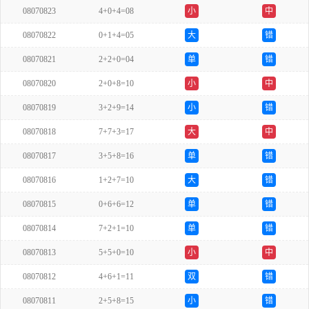
08070823
4+0+4=08
小
中
08070822
0+1+4=05
大
错
08070821
2+2+0=04
单
错
08070820
2+0+8=10
小
中
08070819
3+2+9=14
小
错
08070818
7+7+3=17
大
中
08070817
3+5+8=16
单
错
08070816
1+2+7=10
大
错
08070815
0+6+6=12
单
错
08070814
7+2+1=10
单
错
08070813
5+5+0=10
小
中
08070812
4+6+1=11
双
错
08070811
2+5+8=15
小
错