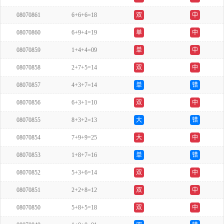
08070861
6+6+6=18
双
中
08070860
6+9+4=19
单
中
08070859
1+4+4=09
单
中
08070858
2+7+5=14
双
中
08070857
4+3+7=14
单
错
08070856
6+3+1=10
双
中
08070855
8+3+2=13
大
错
08070854
7+9+9=25
大
中
08070853
1+8+7=16
单
错
08070852
5+3+6=14
双
中
08070851
2+2+8=12
双
中
08070850
5+8+5=18
双
中