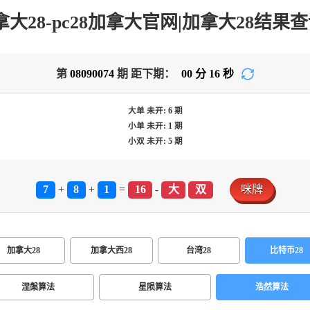
第
08090074
期 距下期：
00
分
16
秒
大单
未开:
6
期
小单
未开:
1
期
小双
未开:
5
期
7
+
8
+
1
=
16
-
大
双
咪牌
加拿大28
加拿大西28
台湾28
比特币28
涅槃算法
星陨算法
浩然算法