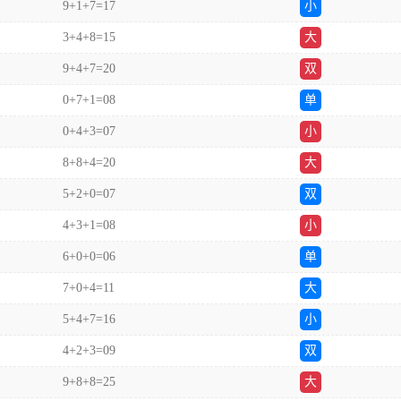
9+1+7=17
小
3+4+8=15
大
9+4+7=20
双
0+7+1=08
单
0+4+3=07
小
8+8+4=20
大
5+2+0=07
双
4+3+1=08
小
6+0+0=06
单
7+0+4=11
大
5+4+7=16
小
4+2+3=09
双
9+8+8=25
大