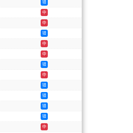
错
中
中
错
中
中
错
中
错
错
错
错
中