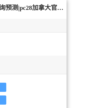
永久预测-28YC.com 加拿大28-pc28加拿大官网|加拿大28结果查询预测|pc28加拿大官网在线预测|加拿大pc28开奖官网查询