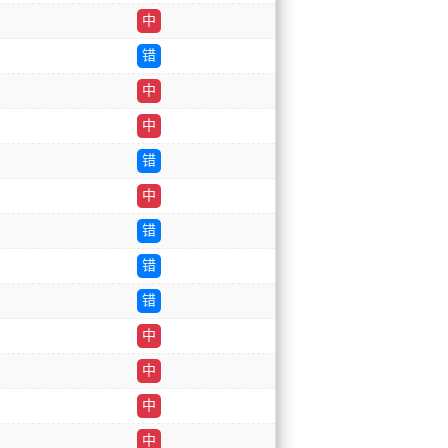
中
错
中
中
错
中
错
错
错
中
中
中
中