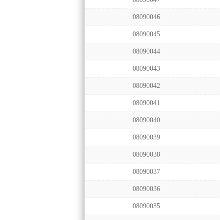
08090046
08090045
08090044
08090043
08090042
08090041
08090040
08090039
08090038
08090037
08090036
08090035