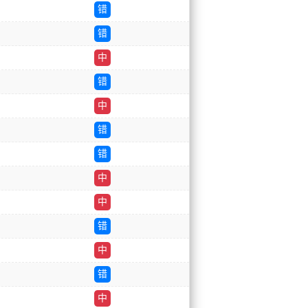
错
错
中
错
中
错
错
中
中
错
中
错
中