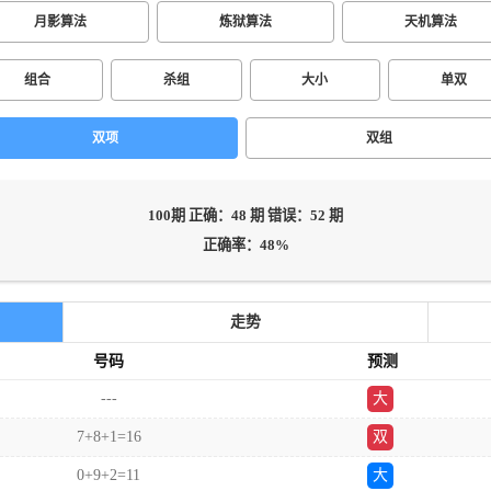
月影算法
炼狱算法
天机算法
组合
杀组
大小
单双
双项
双组
100期 正确：48 期 错误：52 期
正确率：48%
走势
号码
预测
---
大
7+8+1=16
双
0+9+2=11
大