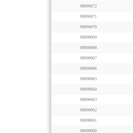
08090072
08090071
08090070
08090069
08090068
08090067
08090066
08090065
08090064
08090063
08090062
08090061
08090060