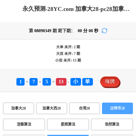
永久预测-28YC.com 加拿大28-pc28加拿大官网|加拿大28结果查询预测|pc28加拿大官网在线预测|加拿大pc28开奖官网查询
第
08090349
期 距下期：
00
分
00
秒
大单
未开:
2
期
大双
未开:
7
期
小双
未开:
15
期
1
7
5
13
小
单
咪牌
+
+
=
-
加拿大28
加拿大西28
台湾28
比特币28
涅槃算法
星陨算法
浩然算法