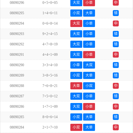
08090296
0+5+0=05
大双
小单
中
08090295
1+4+6=11
小双
大单
错
08090294
0+6+8=14
大双
小单
中
08090293
9+2+4=15
大双
小单
错
08090292
4+7+8=19
大双
小单
错
08090291
4+4+1=09
大双
小单
中
08090290
3+3+4=10
小单
大双
错
08090289
3+8+5=16
小双
大单
错
08090288
7+6+8=21
大单
小双
中
08090287
7+5+0=12
大双
小单
错
08090286
1+7+1=09
大双
小单
中
08090285
8+0+6=14
小双
大单
错
08090284
2+1+7=10
小双
大单
中