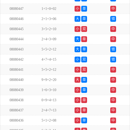
08080447
1+1+0=02
小
单
中
08080446
2+1+3=06
大
单
错
08080445
3+5+2=10
小
双
中
08080444
2+4+3=09
大
单
中
08080443
5+5+2=12
大
单
错
08080442
4+7+4=15
小
双
错
08080441
5+5+2=12
小
双
中
08080440
9+9+2=20
大
单
中
08080439
1+6+3=10
小
单
中
08080438
0+9+4=13
小
单
中
08080437
2+4+7=13
小
单
中
08080436
5+1+2=08
小
单
中