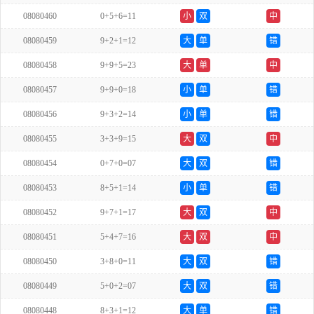
08080460
0+5+6=11
小
双
中
08080459
9+2+1=12
大
单
错
08080458
9+9+5=23
大
单
中
08080457
9+9+0=18
小
单
错
08080456
9+3+2=14
小
单
错
08080455
3+3+9=15
大
双
中
08080454
0+7+0=07
大
双
错
08080453
8+5+1=14
小
单
错
08080452
9+7+1=17
大
双
中
08080451
5+4+7=16
大
双
中
08080450
3+8+0=11
大
双
错
08080449
5+0+2=07
大
双
错
08080448
8+3+1=12
大
单
错