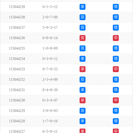
115044239
6+1+5=12
单
错
115044238
2+0+7=09
双
错
115044237
5+9+3=17
双
错
115044236
0+8+6=14
双
中
115044235
1+0+8=09
双
错
115044234
0+3+9=12
单
错
115044233
9+7+9=25
单
中
115044232
2+3+4=09
双
错
115044231
8+4+8=20
单
错
115044230
0+3+4=07
单
中
115044229
3+0+0=03
双
错
115044228
1+7+8=16
单
错
115044227
6+5+0=11
单
中