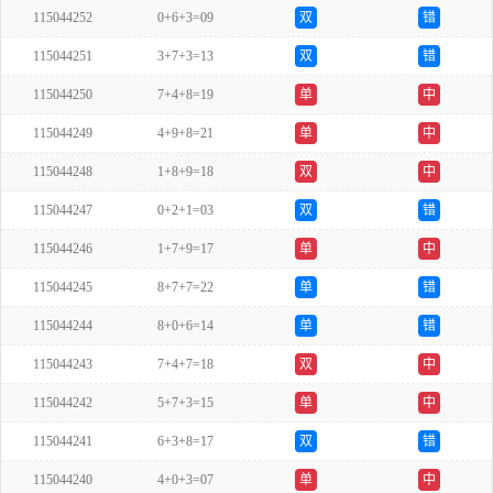
115044252
0+6+3=09
双
错
115044251
3+7+3=13
双
错
115044250
7+4+8=19
单
中
115044249
4+9+8=21
单
中
115044248
1+8+9=18
双
中
115044247
0+2+1=03
双
错
115044246
1+7+9=17
单
中
115044245
8+7+7=22
单
错
115044244
8+0+6=14
单
错
115044243
7+4+7=18
双
中
115044242
5+7+3=15
单
中
115044241
6+3+8=17
双
错
115044240
4+0+3=07
单
中