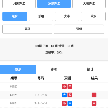
月影算法
炼狱算法
天机算法
组合
杀组
大小
单双
双项
双组
100期 正确：69 期 错误：31 期
正确率：69%
预测
走势
统计
期号
号码
预测
结果
61926
---
小
单
---
61925
1+3+2=06
大
双
中
61924
3+1+0=04
小
单
中