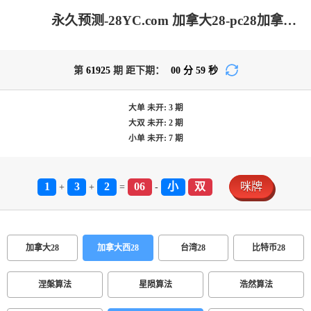
永久预测-28YC.com 加拿大28-pc28加拿大官网|加拿大28结果查询预测|pc28加拿大官网在线预测|加拿大pc28开奖官网查询
第
61925
期 距下期：
00
分
59
秒
大单
未开:
3
期
大双
未开:
2
期
小单
未开:
7
期
1
3
2
06
小
双
咪牌
+
+
=
-
加拿大28
加拿大西28
台湾28
比特币28
涅槃算法
星陨算法
浩然算法