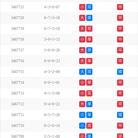
3467721
4+3+0=07
小
双
中
3467720
8+7+3=18
大
单
中
3467719
6+7+5=18
大
双
中
3467718
3+9+1=13
小
单
中
3467717
5+6+9=20
大
单
中
3467716
9+6+8=23
大
单
中
3467715
4+3+2=09
大
双
错
3467714
0+0+1=01
小
单
中
3467713
4+1+3=08
小
双
中
3467712
9+4+9=22
大
单
中
3467711
8+5+7=20
小
单
错
3467710
6+2+6=14
小
双
中
3467709
2+5+1=08
小
单
中