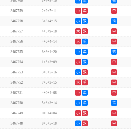
3467760
1+7+8=16
小
单
错
3467759
2+2+7=11
小
单
中
3467758
3+8+4=15
小
双
错
3467757
4+5+9=18
大
双
中
3467756
4+6+4=14
大
单
中
3467755
8+8+4=20
小
单
错
3467754
1+5+3=09
小
双
中
3467753
3+8+5=16
小
双
中
3467752
7+5+3=15
大
单
中
3467751
4+0+4=08
小
单
中
3467750
5+6+3=14
小
单
错
3467749
0+0+4=04
小
双
中
3467748
8+5+5=18
小
双
中