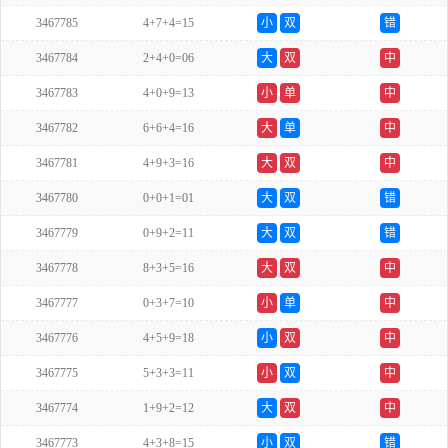
3467785
4+7+4=15
小
双
错
3467784
2+4+0=06
大
双
中
3467783
4+0+9=13
小
单
中
3467782
6+6+4=16
大
单
中
3467781
4+9+3=16
大
双
中
3467780
0+0+1=01
大
双
错
3467779
0+9+2=11
大
双
错
3467778
8+3+5=16
大
双
中
3467777
0+3+7=10
小
单
中
3467776
4+5+9=18
小
双
中
3467775
5+3+3=11
小
双
中
3467774
1+9+2=12
大
双
中
3467773
4+3+8=15
小
双
错