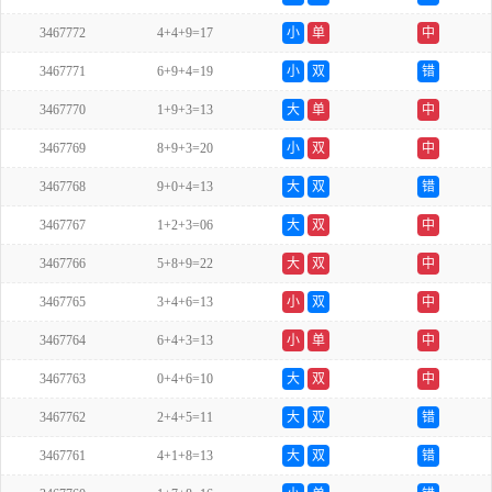
3467772
4+4+9=17
小
单
中
3467771
6+9+4=19
小
双
错
3467770
1+9+3=13
大
单
中
3467769
8+9+3=20
小
双
中
3467768
9+0+4=13
大
双
错
3467767
1+2+3=06
大
双
中
3467766
5+8+9=22
大
双
中
3467765
3+4+6=13
小
双
中
3467764
6+4+3=13
小
单
中
3467763
0+4+6=10
大
双
中
3467762
2+4+5=11
大
双
错
3467761
4+1+8=13
大
双
错