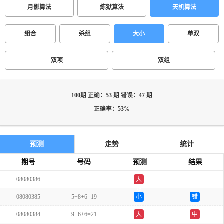
月影算法
炼狱算法
天机算法
组合
杀组
大小
单双
双项
双组
100期 正确：53 期 错误：47 期
正确率：53%
预测
走势
统计
期号
号码
预测
结果
08080386
---
大
---
双
08080385
5+8+6=19
小
错
08080384
9+6+6=21
大
中