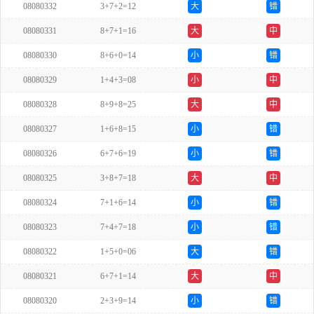
08080332
3+7+2=12
大
错
08080331
8+7+1=16
大
中
08080330
8+6+0=14
小
错
08080329
1+4+3=08
小
中
08080328
8+9+8=25
大
中
08080327
1+6+8=15
小
错
08080326
6+7+6=19
小
错
08080325
3+8+7=18
大
中
08080324
7+1+6=14
小
错
08080323
7+4+7=18
小
错
08080322
1+5+0=06
大
错
08080321
6+7+1=14
大
中
08080320
2+3+9=14
小
错