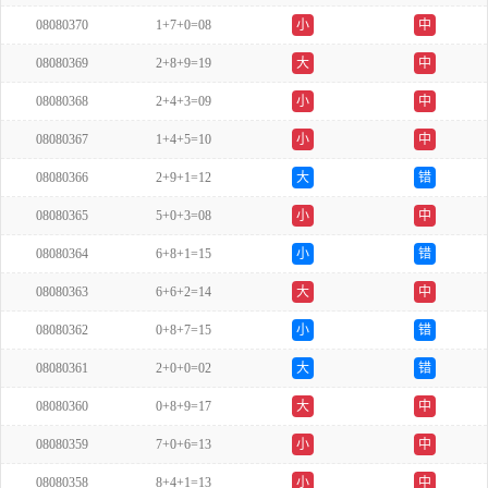
08080370
1+7+0=08
小
中
08080369
2+8+9=19
大
中
08080368
2+4+3=09
小
中
08080367
1+4+5=10
小
中
08080366
2+9+1=12
大
错
08080365
5+0+3=08
小
中
08080364
6+8+1=15
小
错
08080363
6+6+2=14
大
中
08080362
0+8+7=15
小
错
08080361
2+0+0=02
大
错
08080360
0+8+9=17
大
中
08080359
7+0+6=13
小
中
08080358
8+4+1=13
小
中