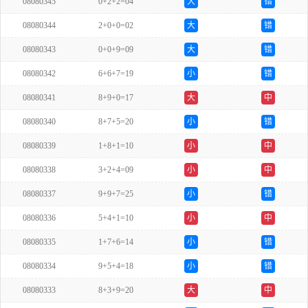
08080345
0+2+2=04
大
错
08080344
2+0+0=02
大
错
08080343
0+0+9=09
大
错
08080342
6+6+7=19
小
错
08080341
8+9+0=17
大
中
08080340
8+7+5=20
小
错
08080339
1+8+1=10
小
中
08080338
3+2+4=09
小
中
08080337
9+9+7=25
小
错
08080336
5+4+1=10
小
中
08080335
1+7+6=14
小
错
08080334
9+5+4=18
小
错
08080333
8+3+9=20
大
中