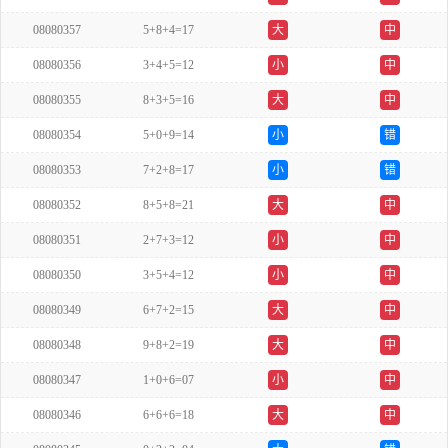
08080357
5+8+4=17
大
中
08080356
3+4+5=12
小
中
08080355
8+3+5=16
大
中
08080354
5+0+9=14
小
错
08080353
7+2+8=17
小
错
08080352
8+5+8=21
大
中
08080351
2+7+3=12
小
中
08080350
3+5+4=12
小
中
08080349
6+7+2=15
大
中
08080348
9+8+2=19
大
中
08080347
1+0+6=07
小
中
08080346
6+6+6=18
大
中